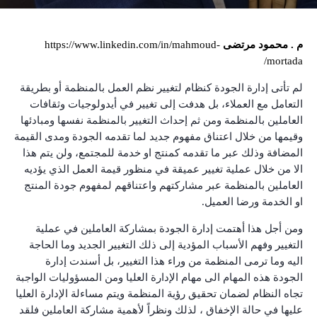
م . محمود مرتضى
https://www.linkedin.com/in/mahmoud-
mortada/
لم تأتى إدارة الجودة كنظام لتغيير نظم العمل بالمنظمة أو بطريقة
التعامل مع العملاء، بل هدفت إلى تغيير في أيدولوجيات وثقافات
العاملين بالمنظمة ومن ثم إحداث التغيير بالمنظمة نفسها ومبادئها
وقيمها من خلال اعتناق مفهوم جديد لما تقدمه الجودة ومدى القيمة
المضافة وذلك عبر ما تقدمه كمنتج او خدمة للمجتمع، ولن يتم هذا
الا من خلال عملية تغيير عميقة في منظور قيمة العمل الذي يؤديه
العاملين بالمنظمة عبر مشاركتهم واعتناقهم لمفهوم جودة المنتج
او الخدمة ورضا العميل.
ومن أجل هذا أهتمت إدارة الجودة بمشاركة العاملين في عملية
التغيير وفهم الأسباب المؤدية إلى ذلك التغيير الجديد وما الحاجة
اليه وما ترمى المنظمة من وراء هذا التغيير، بل أسندت إدارة
الجودة هذه المهام الى مهام الإدارة العليا ومن المسؤوليات الواجبة
تجاه النظام لضمان تحقيق رؤية المنظمة ويتم مساءلة الإدارة العليا
عليها في حالة الإخفاق ، لذلك ونظراً لأهمية مشاركة العاملين فلقد