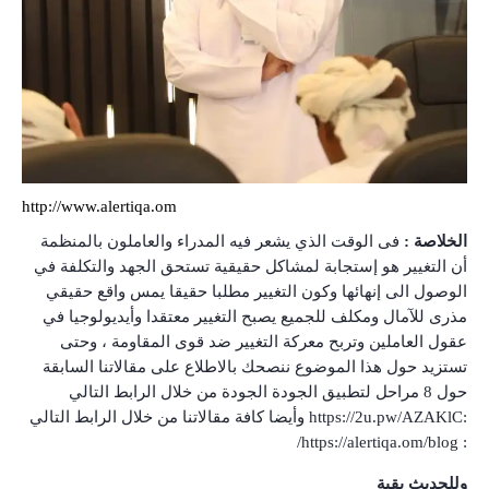
http://www.alertiqa.om
الخلاصة :
فى الوقت الذي يشعر فيه المدراء والعاملون بالمنظمة
أن التغيير هو إستجابة لمشاكل حقيقية تستحق الجهد والتكلفة في
الوصول الى إنهائها وكون التغيير مطلبا حقيقا يمس واقع حقيقي
مذرى للآمال ومكلف للجميع يصبح التغيير معتقدا وأيديولوجيا في
عقول العاملين وتربح معركة التغيير ضد قوى المقاومة ، وحتى
تستزيد حول هذا الموضوع ننصحك بالاطلاع على مقالاتنا السابقة
حول 8 مراحل لتطبيق الجودة الجودة من خلال الرابط التالي
:
https://2u.pw/AZAKlC
وأيضا كافة مقالاتنا من خلال الرابط التالي
https://alertiqa.om/blog/
:
وللحديث بقية