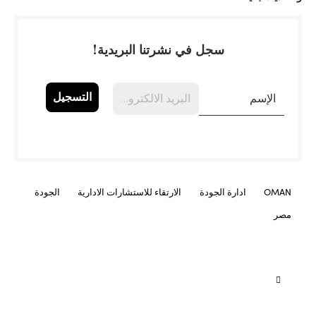
سجل في نشرتنا البريدية!
OMAN
ادارة الجودة
الارتقاء للاستشارات الادارية
الجودة
مصر