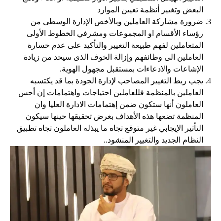
البعض وتغيير أنظمة تعيين الموارد
ضرورة مشاركة العاملين وبالأخص الإدارة الوسطى من
رؤساء الأقسام او المجموعات ومشرفي الخطوط الأولى
المتعاملين لفهم طبيعة التغيير والتأكيد على عدم خسارة
العاملين الى وظائفهم وإزالة الخوف الذى سيحد من زيادة
الإشاعات والادعاءات بمستقبل مجهول الهوية.
يجب ربط التغيير المصاحب لإدارة الجودة بما قد يكتسبه
العاملين بالمنظمة فللعاملين احتياجات واهتمامات إن أحس
العاملون أنها ستكون ضمن إهتمامات الادارة العليا وان
المنظمة تضعها هذه الأهداف بغرض تحقيقها حينها سيكون
التأثير الإيجابي غير متوقع تجاه ما يبذله العاملون تجاه تطبيق
النظام الجديد والتغيير المنشود..