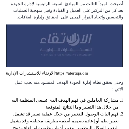
أصبحت المبدأ الثالث من المبادئ السبعة الرئيسية لإدارة الجودة
بعد كل من التركيز على العميل و القيادة وقبل منهجية العمليات
والتحسين واتخاذ القرار المبنى على الحقائق وإدارة العلاقات.
https://alertiqa.om/
الارتقاء للاستشارات الإدارية
وحتى يحقق نظام إدارة الجودة الهدف المنشود منه يجب عمل
الاتي :
مشاركة العاملين في فهم الهدف الذى تسعى المنظمة اليه
من خلال هذا التغيير وما النتائج المتوقعة
فهم اليات الوصول للتغيير من خلال عملية تغيير قد تشمل
تغيير نظم أو إعادة تصميم أنظمة بطريقة مختلفة وقد يشمل
التغيير الهيكل التنظيمي بتغيير أدوار تنظيمية او الغاء ودمج