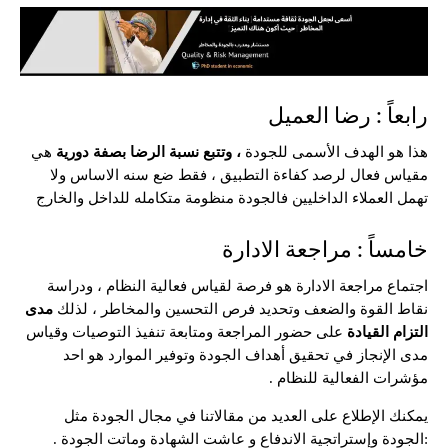
رابعاً : رضا العميل
هذا هو الهدف الأسمى للجودة
، وتتبع نسبة الرضا بصفة دورية
هي
مقياس فعال لرصد كفاءة التطبيق ، فقط ضع سنه الاساس ولا
تهمل العملاء الداخليين فالجودة منظومة متكامله للداخل والخارج
خامساً : مراجعة الادارة
اجتماع مراجعة الادارة هو فرصة لقياس فعالية النظام ، ودراسة
نقاط القوة والضعف وتحديد فرص التحسين والمخاطر ، لذلك
مدى
التزام القيادة
على حضور المراجعة ومتابعة تنفيذ التوصيات وقياس
مدى الإنجاز في تحقيق أهداف الجودة وتوفير الموارد هو احد
مؤشرات الفعالية للنظام .
يمكنك الإطلاع على العديد من مقالاتنا في مجال الجودة مثل
:
الجودة وإستراتجية الاندفاع
و
عاشت الشهادة وماتت الجودة
.