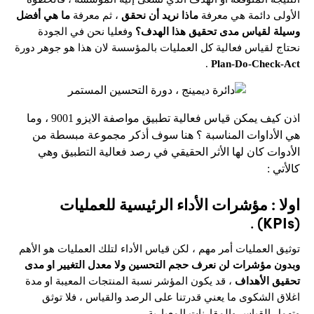
الأولى دائمة هي معرفة
ماذا نريد أن نحقق
، ثم معرفة
ما هي أفضل
وسيلة لقياس مدى تحقيق هذا الهدف؟
وفعليا نحن في الجودة
نحتاج لقياس فعالية كل العمليات بالمؤسسة لان هذا هو جوهر دورة
.
Plan-Do-Check-Act
اذن كيف يمكن قياس فعالية تطبيق مواصفة الايزو 9001 ، وما
هي الأداوات المناسبة ؟ هنا سوف أذكر مجموعة مبسطة من
الأدوات كان لها الأثر الحقيقي في رصد فعالية التطبيق وهي
كالأتي :
اولا : مؤشرات الأداء الرئيسية للعمليات
.
(KPIs)
توثيق العمليات أمر مهم ، لكن قياس الأداء لتلك العمليات هو الأهم
وبدون مؤشرات لن نعرف حجم التحسين ولا معدل التغيير او مدى
تحقيق الأهداف
، قد يكون المؤشر نسبة المنتجات المعيبة او مدة
اغلاق الشكوى ما يعني قدرتنا على الرصد والقياس ، فلا توثق
وتهمل القياس والمقارنات المعيارية .