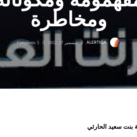
ومخاطرة
ALERTIQA
ديسمبر 17, 2022
5
Comments
ة بنت سعيد الحارثي