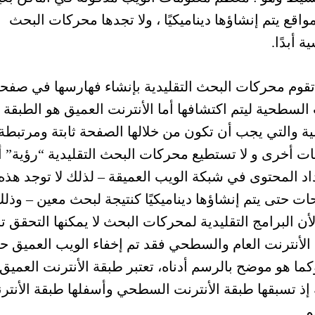
اقع يتم إنشاؤها ديناميكيًا ، ولا تجدها محركات البحث
ة أبدًا.
تقوم محركات البحث التقليدية بإنشاء فهارسها في صفح
السطحية ليتم اكتشافها أما الأنترنت العميق هو الطبقة
ة والتي يجب أن تكون من خلالها الصفحة ثابتة ومرتبطة
ت أخرى و لا تستطيع محركات البحث التقليدية “رؤية” أ
د المحتوى في شبكة الويب العميقة – لذلك لا توجد هذه
ت حتى يتم إنشاؤها ديناميكيًا كنتيجة لبحث معين – وذل
لأن البرامج التقليدية لمحركات البحث لا يمكنها التحقق 
لأنترنت العام والسطحي فقد تم إخفاء الويب العميق ح
كما هو موضح بالرسم أدناه، تعتبر طبقة الأنترنت العميق
ة إذ تسبقها طبقة الأنترنت السطحي وأسفلها طبقة الأنتر
م.