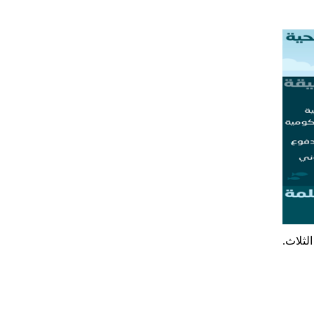
لثلاث.