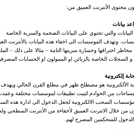
ون محتوى الأنترنت العميق من:
عد بيانات
البيانات والتي تحتوي على البيانات الضخمة والسرية الخاصة
سات. وتهدف الموسسات الى اخفاء هذه البيانات بالأنترنت الع
 مخاطر اختراقها وخسارة سريتها التامة – مثالا على ذلك – المل
 و السجلات الخاصة بالزبائن او الممولون او الحسابات المصرفي
بة إلكترونية
ة الألكترونية هو مصطلح ظهر في مطلع القرن الحالي ويهدف 
مساحات من الخوادم لثبيت تطبيقات لموسسات مختلفة وعمد
سسات السحب الالكترونية لجعل الدخول الى ادارة هذه ال
ن من خلال الانترنت العميق لأخفاءة من الأنترنت السطحي ول
لدخول للمتحكمين المصرح لهم.